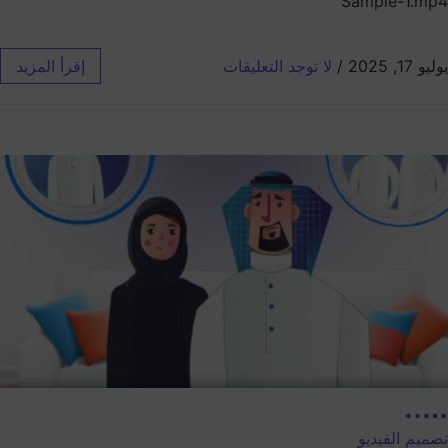
Sample-1.mp4
يوليو 17, 2025
/
لا توجد التعليقات
إقرأ المزيد
…..
تصميم الفيديو