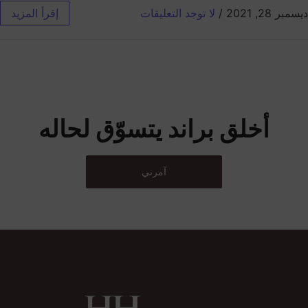
ديسمبر 28, 2021
/
لا توجد التعليقات
إقرأ المزيد
أخلق براند يتسوّق لحاله
آمرني